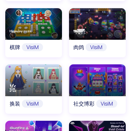
棋牌
VisiM
肉鸽
VisiM
换装
VisiM
社交博彩
VisiM