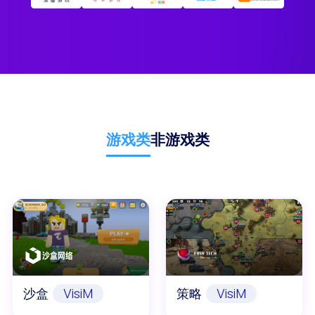
游戏类
非游戏类
沙盒
VisiM
策略
VisiM